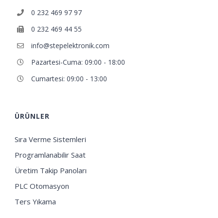
0 232 469 97 97
0 232 469 44 55
info@stepelektronik.com
Pazartesi-Cuma: 09:00 - 18:00
Cumartesi: 09:00 - 13:00
ÜRÜNLER
Sıra Verme Sistemleri
Programlanabilir Saat
Üretim Takip Panoları
PLC Otomasyon
Ters Yıkama