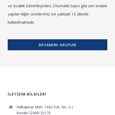
ve Sıcaklık Denetleyicileri, Otomatik Sayıcı gibi seri imalatı
yapılan diğer ürünlerimiz ise yaklaşık 15 ülkede
kullanılmaktadır.
DEVAMINI OKUYUN
İLETİŞİM BİLGİLERİ
Halkapınar Mah. 1442 Sok. No :2-L
Konak/ İZMİR 35170