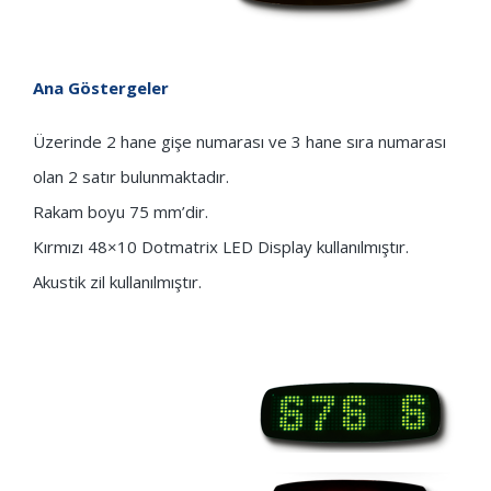
Ana Göstergeler
Üzerinde 2 hane gişe numarası ve 3 hane sıra numarası
olan 2 satır bulunmaktadır.
Rakam boyu 75 mm’dir.
Kırmızı 48×10 Dotmatrix LED Display kullanılmıştır.
Akustik zil kullanılmıştır.