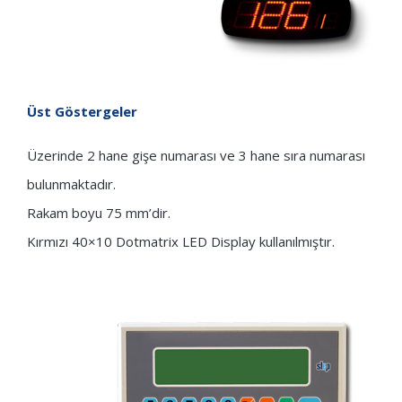
Üst Göstergeler
Üzerinde 2 hane gişe numarası ve 3 hane sıra numarası
bulunmaktadır.
Rakam boyu 75 mm’dir.
Kırmızı 40×10 Dotmatrix LED Display kullanılmıştır.