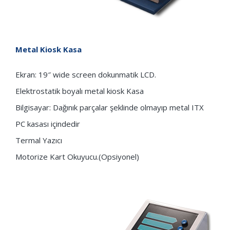
Metal Kiosk Kasa
Ekran: 19″ wide screen dokunmatik LCD.
Elektrostatik boyalı metal kiosk Kasa
Bilgisayar: Dağınık parçalar şeklinde olmayıp metal ITX
PC kasası içindedir
Termal Yazıcı
Motorize Kart Okuyucu.(Opsiyonel)