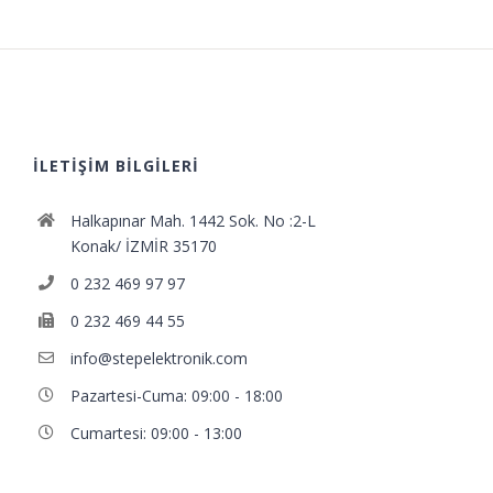
İLETİŞİM BİLGİLERİ
Halkapınar Mah. 1442 Sok. No :2-L
Konak/ İZMİR 35170
0 232 469 97 97
0 232 469 44 55
info@stepelektronik.com
Pazartesi-Cuma: 09:00 - 18:00
Cumartesi: 09:00 - 13:00